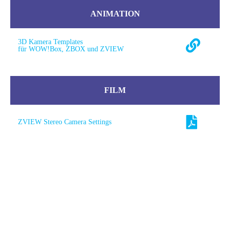
ANIMATION
3D Kamera Templates
für WOW!Box, ZBOX und ZVIEW
FILM
ZVIEW Stereo Camera Settings
ioPlayer 2.0