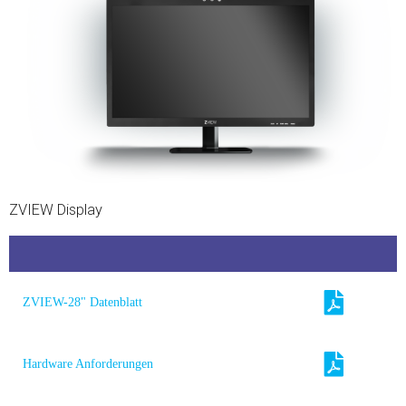
ZVIEW Display
ZVIEW-28" Datenblatt
Hardware Anforderungen