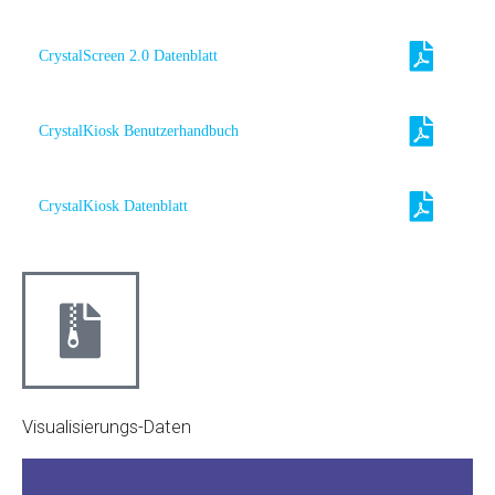
CrystalScreen 2.0 Datenblatt
CrystalKiosk Benutzerhandbuch
CrystalKiosk Datenblatt
Visualisierungs-Daten