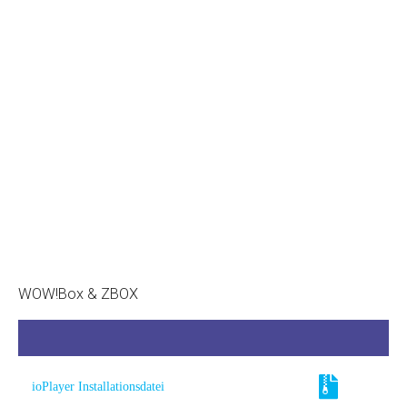
-
WOW!Box & ZBOX
ioPlayer Installationsdatei