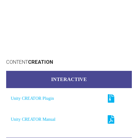
ioPlayer 2.0
WOW!BOX - ZBOX - ZVIEW
CONTENT
CREATION
INTERACTIVE
Unity CREATOR Plugin
Unity CREATOR Manual